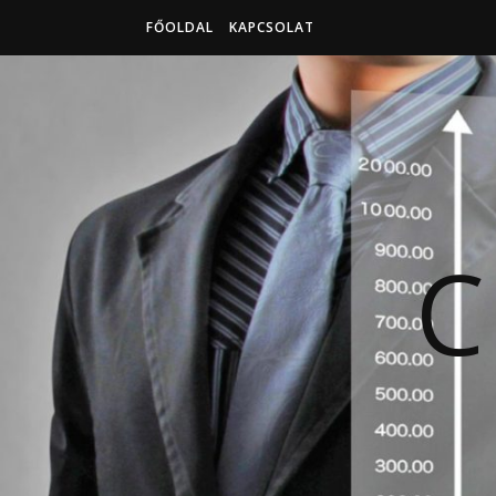
FŐOLDAL
KAPCSOLAT
C