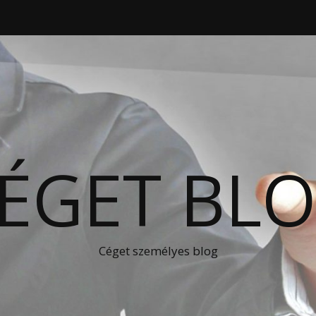
ÉGET BL
Céget személyes blog