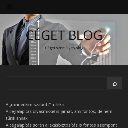
CÉGET BLOG
Céget személyes blog
A „mindenkire szabott” márka
A cégalapítás olyasmikkel is járhat, ami fontos, de nem
tűnik annak
A cégalapítás során a lakásbiztosítás is fontos szempont