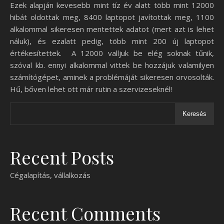
Ezek alapján kevesebb mint tíz év alatt több mint 12000
hibát oldottak meg, 8400 laptopot javítottak meg, 1100
alkalommal sikeresen mentettek adatot (mert azt is lehet
náluk), és ezalatt pedig, több mint 200 új laptopot
értékesítettek. A 12000 valljuk be elég soknak tűnik,
szóval kb. ennyi alkalommal vittek be hozzájuk valamilyen
számítógépet, aminek a problémáját sikeresen orvosolták.
Hű, bőven lehet ott már rutin a szervizeseknél!
Keresés
Recent Posts
Cégalapítás, vállalkozás
Recent Comments